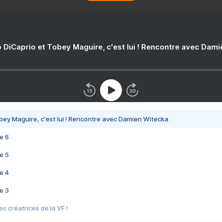
 DiCaprio et Tobey Maguire, c'est lui ! Rencontre avec Dam
bey Maguire, c'est lui ! Rencontre avec Damien Witecka
e 6
e 5
e 4
e 3
s créatrices de la VF !