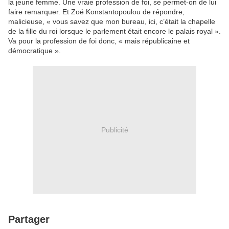
la jeune femme. Une vraie profession de foi, se permet-on de lui
faire remarquer. Et Zoé Konstantopoulou de répondre,
malicieuse, « vous savez que mon bureau, ici, c’était la chapelle
de la fille du roi lorsque le parlement était encore le palais royal ».
Va pour la profession de foi donc, « mais républicaine et
démocratique ».
Publicité
Partager