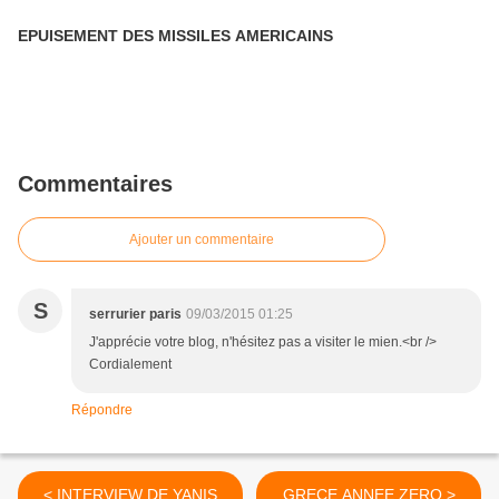
EPUISEMENT DES MISSILES AMERICAINS
Commentaires
Ajouter un commentaire
S
serrurier paris
09/03/2015 01:25
J'apprécie votre blog, n'hésitez pas a visiter le mien.<br />
Cordialement
Répondre
< INTERVIEW DE YANIS
GRECE ANNEE ZERO >