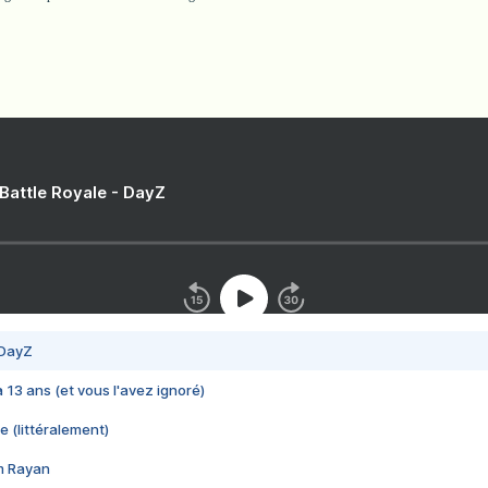
 Battle Royale - DayZ
 DayZ
 a 13 ans (et vous l'avez ignoré)
e (littéralement)
im Rayan