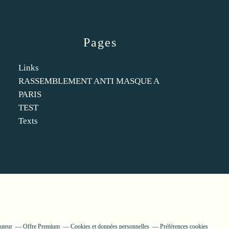
Pages
Links
RASSEMBLEMENT ANTI MASQUE A
PARIS
TEST
Texts
uteur
Offre Premium
Cookies et données personnelles
Préférences cookies