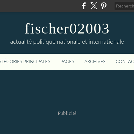
fischer02003
actualité politique nationale et internationale
ATÉGORIES PRINCIPALES
PAGES
ARCHIVES
CONTAC
Publicité