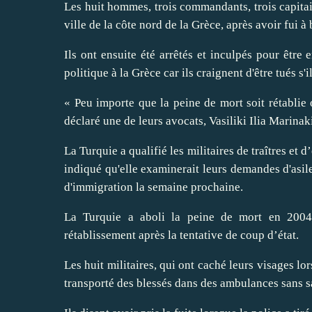
Les huit hommes, trois commandants, trois capitain
ville de la côte nord de la Grèce, après avoir fui à
Ils ont ensuite été arrêtés et inculpés pour être 
politique à la Grèce car ils craignent d'être tués s'
« Peu importe que la peine de mort soit rétablie o
déclaré une de leurs avocats, Vasiliki Ilia Marinak
La Turquie a qualifié les militaires de traîtres et 
indiqué qu'elle examinerait leurs demandes d'asile
d'immigration la semaine prochaine.
La Turquie a aboli la peine de mort en 200
rétablissement après la tentative de coup d’état.
Les huit militaires, qui ont caché leurs visages lo
transporté des blessés dans des ambulances sans sa