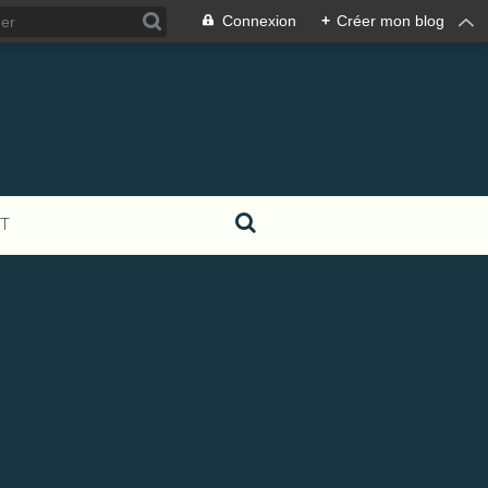
Connexion
+
Créer mon blog
T