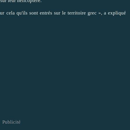
é sur leur hélicoptère.
ur cela qu'ils sont entrés sur le territoire grec », a expliqué
Publicité