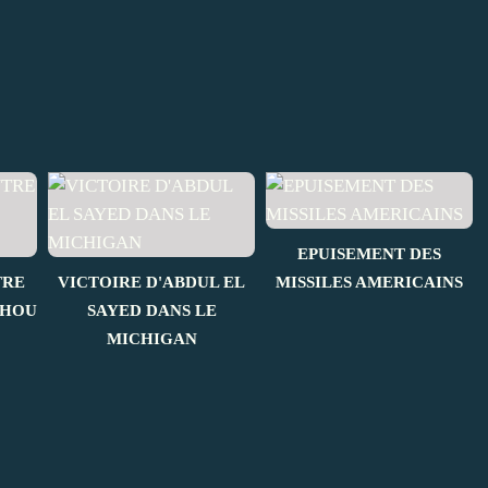
EPUISEMENT DES
TRE
VICTOIRE D'ABDUL EL
MISSILES AMERICAINS
AHOU
SAYED DANS LE
MICHIGAN