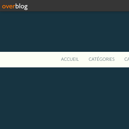
ACCUEIL
CATÉGORIES
C