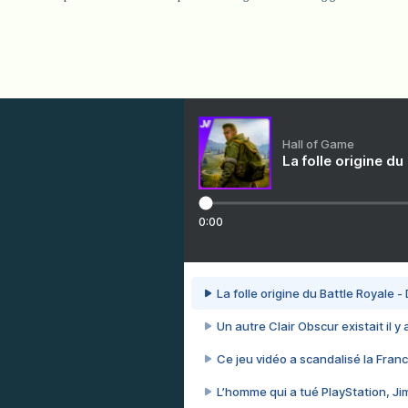
Hall of Game
La folle origine du
0:00
La folle origine du Battle Royale -
Un autre Clair Obscur existait il y
Ce jeu vidéo a scandalisé la Franc
L’homme qui a tué PlayStation, J