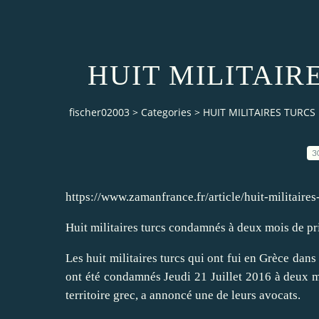
HUIT MILITAIR
fischer02003
>
Categories
>
HUIT MILITAIRES TURCS
3
https://www.zamanfrance.fr/article/huit-militair
Huit militaires turcs condamnés à deux mois de pr
Les huit militaires turcs qui ont fui en Grèce dans
ont été condamnés Jeudi 21 Juillet 2016 à deux mo
territoire grec, a annoncé une de leurs avocats.