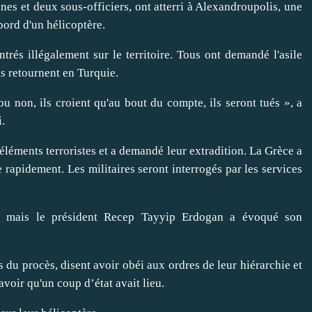
es et deux sous-officiers, ont atterri à Alexandroupolis, une
 bord d'un hélicoptère.
entrés illégalement sur le territoire. Tous ont demandé l'asile
ils retournent en Turquie.
u non, ils croient qu'au bout du compte, ils seront tués », a
i.
d’éléments terroristes et a demandé leur extradition. La Grèce a
 rapidement. Les militaires seront interrogés par les services
4 mais le président Recep Tayyip Erdogan a évoqué son
rs du procès, disent avoir obéi aux ordres de leur hiérarchie et
voir qu'un coup d’état avait lieu.