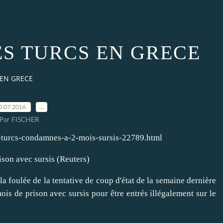
ES TURCS EN GRECE
 EN GRECE
0.07.2016
…
Par FISCHER
es-turcs-condamnes-a-2-mois-sursis-22789.html
ison avec sursis (Reuters)
 la foulée de la tentative de coup d'état de la semaine dernière
is de prison avec sursis pour être entrés illégalement sur le