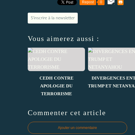
Repost
0
S'inscrire à la newsletter
Vous aimerez aussi :
CEDH CONTRE
DIVERGENCES EN
APOLOGIE DU
TRUMP ET NETANY
TERRORISME
Commenter cet article
Ajouter un commentaire