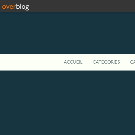
ACCUEIL
CATÉGORIES
C