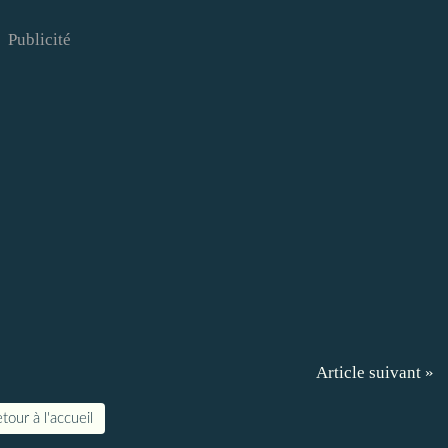
Publicité
Article suivant »
tour à l'accueil