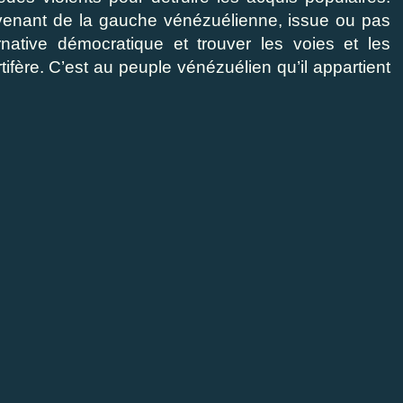
s venant de la gauche vénézuélienne, issue ou pas
native démocratique et trouver les voies et les
ifère. C’est au peuple vénézuélien qu’il appartient