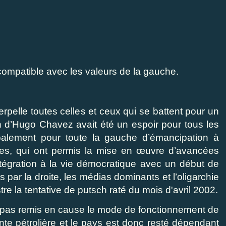
compatible avec les valeurs de la gauche.
rpelle toutes celles et ceux qui se battent pour un
on d’Hugo Chavez avait été un espoir pour tous les
balement pour toute la gauche d’émancipation à
mes, qui ont permis la mise en œuvre d’avancées
ntégration à la vie démocratique avec un début de
s par la droite, les médias dominants et l’oligarchie
tre la tentative de putsch raté du mois d'avril 2002.
pas remis en cause le mode de fonctionnement de
te pétrolière et le pays est donc resté dépendant