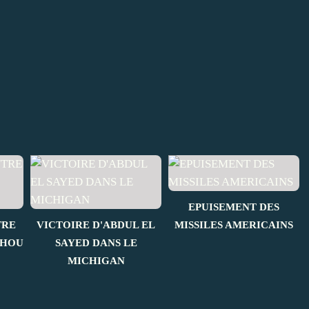
EPUISEMENT DES
TRE
VICTOIRE D'ABDUL EL
MISSILES AMERICAINS
AHOU
SAYED DANS LE
MICHIGAN