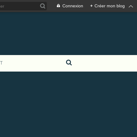
Connexion
+
Créer mon blog
T