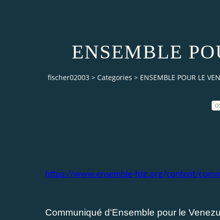
ENSEMBLE PO
fischer02003
>
Categories
>
ENSEMBLE POUR LE VE
0
https://www.ensemble-fdg.org/content/com
Communiqué d'Ensemble pour le Venezu