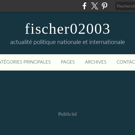
fischer02003
actualité politique nationale et internationale
ATÉGORIES PRINCIPALES
PAGES
ARCHIVES
CONTAC
Publicité