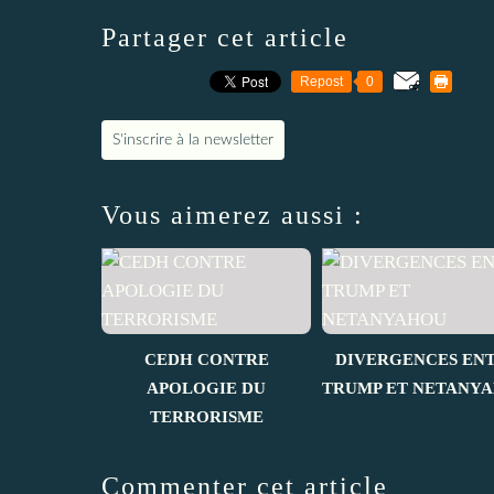
Partager cet article
Repost
0
S'inscrire à la newsletter
Vous aimerez aussi :
CEDH CONTRE
DIVERGENCES EN
APOLOGIE DU
TRUMP ET NETANY
TERRORISME
Commenter cet article