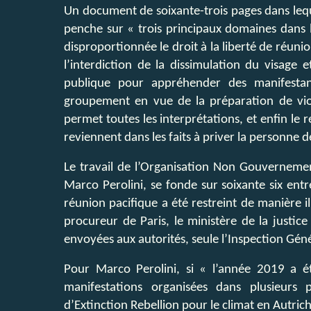
Un document de soixante-trois pages dans lequ
penche sur « trois principaux domaines dans l
disproportionnée le droit à la liberté de réunio
l’interdiction de la dissimulation du visage 
publique pour appréhender des manifestan
groupement en vue de la préparation de viol
permet toutes les interprétations, et enfin le r
reviennent dans les faits à priver la personne 
Le travail de l’Organisation Non Gouverneme
Marco Perolini, se fonde sur soixante six entr
réunion pacifique a été restreint de manière il
procureur de Paris, le ministère de la justice
envoyées aux autorités, seule l’Inspection Gén
Pour Marco Perolini, si « l’année 2019 a é
manifestations organisées dans plusieurs 
d’Extinction Rebellion pour le climat en Autri