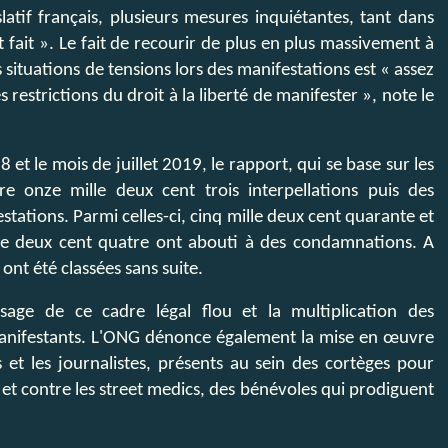
islatif français, plusieurs mesures inquiétantes, tant dans
 fait ». Le fait de recourir de plus en plus massivement à
situations de tensions lors des manifestations est « assez
 restrictions du droit à la liberté de manifester », note le
t le mois de juillet 2019, le rapport, qui se base sur les
re onze mille deux cent trois interpellations puis des
tations. Parmi celles-ci, cinq mille deux cent quarante et
ille deux cent quatre ont abouti à des condamnations. A
 ont été classées sans suite.
usage de ce cadre légal flou et la multiplication des
 manifestants. L'ONG dénonce également la mise en œuvre
et les journalistes, présents au sein des cortèges pour
 et contre les street medics, des bénévoles qui prodiguent