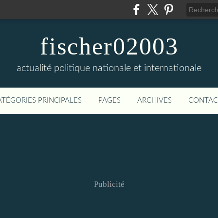
fischer02003
actualité politique nationale et internationale
ATÉGORIES PRINCIPALES
PAGES
ARCHIVES
CONTAC
Publicité