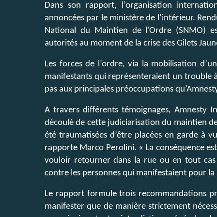
Dans son rapport, l’organisation internation
annoncées par le ministère de l’intérieur. Re
National du Maintien de l'Ordre (SNMO) est
autorités au moment de la crise des Gilets Jaun
Les forces de l’ordre, via la mobilisation d’u
manifestants qui représenteraient un trouble à
pas aux principales préoccupations qu’Amnesty
A travers différents témoignages, Amnesty I
découlé de cette judiciarisation du maintien de
été traumatisées d’être placées en garde à vu
rapporte Marco Perolini. « La conséquence est
vouloir retourner dans la rue ou en tout cas 
contre les personnes qui manifestaient pour la p
Le rapport formule trois recommandations princ
manifester que de manière strictement nécessa