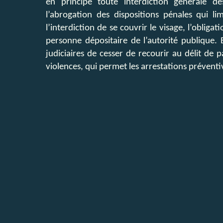
en principe toute interdiction générale d
l’abrogation des dispositions pénales qui l
l’interdiction de se couvrir le visage, l’oblig
personne dépositaire de l’autorité publique. 
judiciaires de cesser de recourir au délit d
violences, qui permet les arrestations préventi