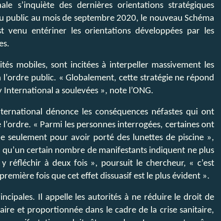
ale s’inquiète des dernières orientations stratégiques
ndu public au mois de septembre 2020, le nouveau Schéma
 venu entériner les orientations développées par les
es.
nités mobiles, sont incitées à interpeller massivement les
 l’ordre public. « Globalement, cette stratégie ne répond
 International a soulevées », note l’ONG.
nternational dénonce les conséquences néfastes qui ont
 l’ordre. « Parmi les personnes interrogées, certaines ont
e seulement pour avoir porté des lunettes de piscine »,
 qu’un certain nombre de manifestants indiquent ne plus
y réfléchir à deux fois », poursuit le chercheur, « c’est
remière fois que cet effet dissuasif est le plus évident ».
ipales. Il appelle les autorités à ne réduire le droit de
ire et proportionnée dans le cadre de la crise sanitaire,