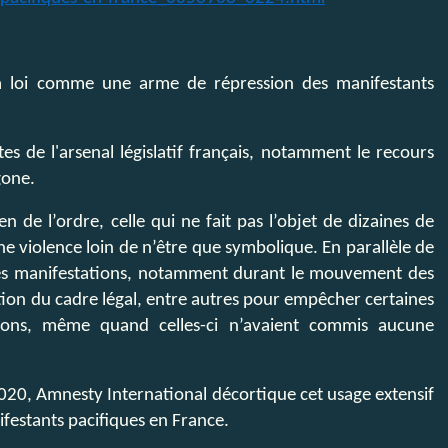
la loi comme une arme de répression des manifestants
es de l'arsenal législatif français, notamment le recours
gone.
n de l’ordre, celle qui ne fait pas l’objet de dizaines de
une violence loin de n’être que symbolique. En parallèle de
n des manifestations, notamment durant le mouvement des
ation du cadre légal, entre autres pour empêcher certaines
ions, même quand celles-ci n’avaient commis aucune
20, Amnesty International décortique cet usage extensif
ifestants pacifiques en France.