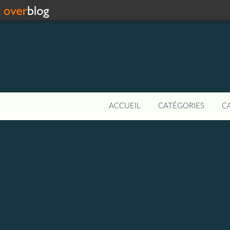
ACCUEIL
CATÉGORIES
C