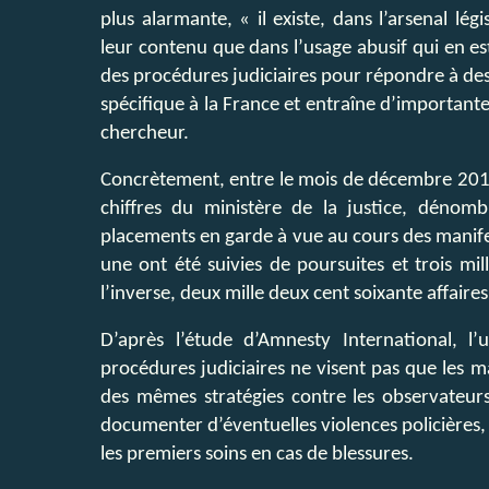
plus alarmante, « il existe, dans l’arsenal lég
leur contenu que dans l’usage abusif qui en est
des procédures judiciaires pour répondre à des 
spécifique à la France et entraîne d’importantes
chercheur.
Concrètement, entre le mois de décembre 2018 e
chiffres du ministère de la justice, dénomb
placements en garde à vue au cours des manifes
une ont été suivies de poursuites et trois m
l’inverse, deux mille deux cent soixante affaires
D’après l’étude d’Amnesty International, l’
procédures judiciaires ne visent pas que les
des mêmes stratégies contre les observateurs 
documenter d’éventuelles violences policières,
les premiers soins en cas de blessures.