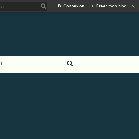
Connexion
+
Créer mon blog
T