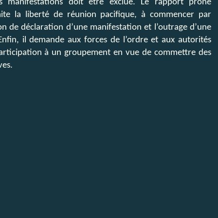
es manifestations doit être exclue. Le rapport prône
imite la liberté de réunion pacifique, à commencer par
ation de déclaration d’une manifestation et l’outrage d’une
Enfin, il demande aux forces de l’ordre et aux autorités
e participation à un groupement en vue de commettre des
ves.