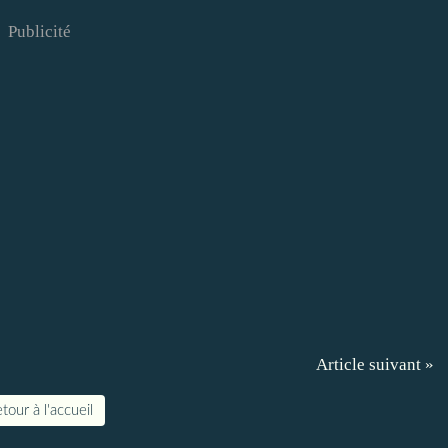
Publicité
Article suivant »
tour à l'accueil