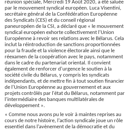
réunion spéciale, Mercredi 19 Août 2020, a été saluée
par le mouvement syndical européen. Luca Visentini,
secrétaire général de la Confédération Européenne
des Syndicats (CES) et du conseil régional
paneuropéen de la CSI, a déclaré que « le mouvement
syndical européen exhorte collectivement l’Union
Européenne à revoir ses relations avec le Bélarus. Cela
inclut la réintroduction de sanctions proportionnées
pour la fraude et la violence électorale ainsi que le
réexamen de la coopération avec le pays, notamment
dans le cadre du partenariat oriental. Il convient
également de renforcer d’urgence le soutien à la
société civile du Bélarus, y compris les syndicats
indépendants, et de mettre fin à tout soutien financier
de l’Union Européenne au gouvernement et aux
projets contrôlés par l'état du Bélarus, notamment par
l’intermédiaire des banques multilatérales de
développement ».
« Comme nous avons pu le voir à maintes reprises au
cours de notre histoire, l’action syndicale joue un rôle
essentiel dans l’avènement de la démocratie et du