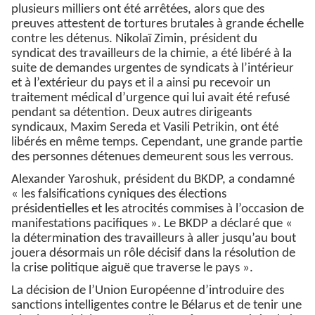
plusieurs milliers ont été arrêtées, alors que des
preuves attestent de tortures brutales à grande échelle
contre les détenus. Nikolaï Zimin, président du
syndicat des travailleurs de la chimie, a été libéré à la
suite de demandes urgentes de syndicats à l’intérieur
et à l’extérieur du pays et il a ainsi pu recevoir un
traitement médical d’urgence qui lui avait été refusé
pendant sa détention. Deux autres dirigeants
syndicaux, Maxim Sereda et Vasili Petrikin, ont été
libérés en même temps. Cependant, une grande partie
des personnes détenues demeurent sous les verrous.
Alexander Yaroshuk, président du BKDP, a condamné
« les falsifications cyniques des élections
présidentielles et les atrocités commises à l’occasion de
manifestations pacifiques ». Le BKDP a déclaré que «
la détermination des travailleurs à aller jusqu’au bout
jouera désormais un rôle décisif dans la résolution de
la crise politique aiguë que traverse le pays ».
La décision de l’Union Européenne d’introduire des
sanctions intelligentes contre le Bélarus et de tenir une