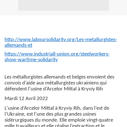
http://www.laboursolidarity.org/Les-metallurgistes-
allemands-et
https://www.industriall-union.org/steelworkers-
show-wartime-solidarity
Les métallurgistes allemands et belges envoient des
convois d’aide aux métallurgistes ukrainiens qui
défendent l’usine d’Arcelor Mittal à Kryviy Rih
Mardi 12 Avril 2022
L’usine d’Arcelor Mittal à Kryviy Rih, dans l’est de
l’Ukraine, est l’une des plus grandes usines
sidérurgiques du monde. Elle emploie vingt-quatre
mille travailleurs et elle réalise l’extraction et le