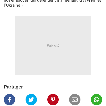
nos employés, qui défendent maintenant Kryvyi Rih et
l’Ukraine ».
Publicité
Partager