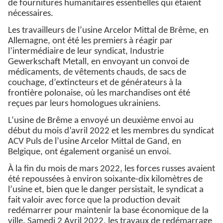
de fournitures humanitaires essentielles qui étaient
nécessaires.
Les travailleurs de l’usine Arcelor Mittal de Brême, en
Allemagne, ont été les premiers à réagir par
l’intermédiaire de leur syndicat, Industrie
Gewerkschaft Metall, en envoyant un convoi de
médicaments, de vêtements chauds, de sacs de
couchage, d’extincteurs et de générateurs à la
frontière polonaise, où les marchandises ont été
reçues par leurs homologues ukrainiens.
L’usine de Brême a envoyé un deuxième envoi au
début du mois d’avril 2022 et les membres du syndicat
ACV Puls de l’usine Arcelor Mittal de Gand, en
Belgique, ont également organisé un envoi.
À la fin du mois de mars 2022, les forces russes avaient
été repoussées à environ soixante-dix kilomètres de
l’usine et, bien que le danger persistait, le syndicat a
fait valoir avec force que la production devait
redémarrer pour maintenir la base économique de la
ville. Samedi 2 Avril 2022, les travaux de redémarrage