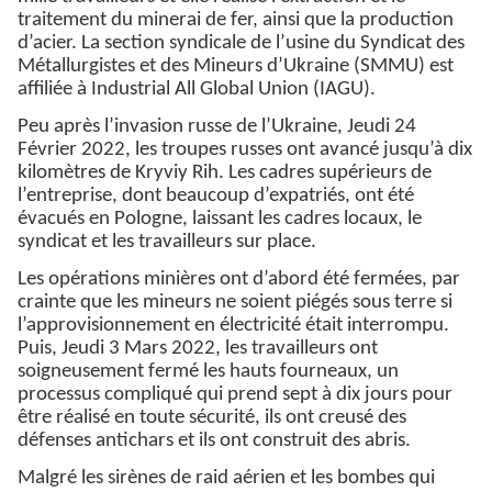
traitement du minerai de fer, ainsi que la production
d’acier. La section syndicale de l’usine du Syndicat des
Métallurgistes et des Mineurs d’Ukraine (SMMU) est
affiliée à Industrial All Global Union (IAGU).
Peu après l’invasion russe de l’Ukraine, Jeudi 24
Février 2022, les troupes russes ont avancé jusqu’à dix
kilomètres de Kryviy Rih. Les cadres supérieurs de
l’entreprise, dont beaucoup d’expatriés, ont été
évacués en Pologne, laissant les cadres locaux, le
syndicat et les travailleurs sur place.
Les opérations minières ont d’abord été fermées, par
crainte que les mineurs ne soient piégés sous terre si
l’approvisionnement en électricité était interrompu.
Puis, Jeudi 3 Mars 2022, les travailleurs ont
soigneusement fermé les hauts fourneaux, un
processus compliqué qui prend sept à dix jours pour
être réalisé en toute sécurité, ils ont creusé des
défenses antichars et ils ont construit des abris.
Malgré les sirènes de raid aérien et les bombes qui