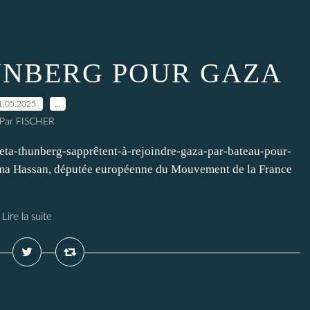
UNBERG POUR GAZA
1.05.2025
…
Par FISCHER
eta-thunberg-sapprêtent-à-rejoindre-gaza-par-bateau-pour-
ma Hassan, députée européenne du Mouvement de la France
.
Lire la suite