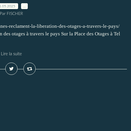
1.05.2025
…
Par FISCHER
nnes-reclament-la-liberation-des-otages-a-travers-le-pays/
n des otages à travers le pays Sur la Place des Otages à Tel
Lire la suite