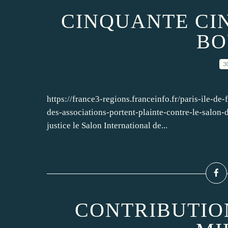
CINQUANTE CI
BO
3
https://france3-regions.franceinfo.fr/paris-ile-de
des-associations-portent-plainte-contre-le-salon
justice le Salon International de...
CONTRIBUTION