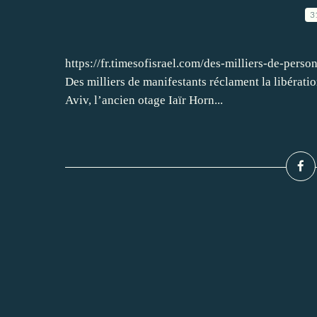
3
https://fr.timesofisrael.com/des-milliers-de-perso
Des milliers de manifestants réclament la libératio
Aviv, l’ancien otage Iaïr Horn...