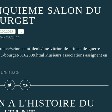
NQUIEME SALON DU
URGET
0.05.2025
…
Par FISCHER
-france/seine-saint-denis/une-vitrine-de-crimes-de-guerre-
-du-bourget-3162339.html Plusieurs associations assignent en
Lire la suite
 A L'HISTOIRE DU