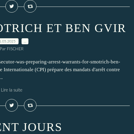
OTRICH ET BEN GVIR
1.05.2025
…
Par FISCHER
secutor-was-preparing-arrest-warrants-for-smotrich-ben-
e Internationale (CPI) prépare des mandats d'arrêt contre
..
Lire la suite
ENT JOURS