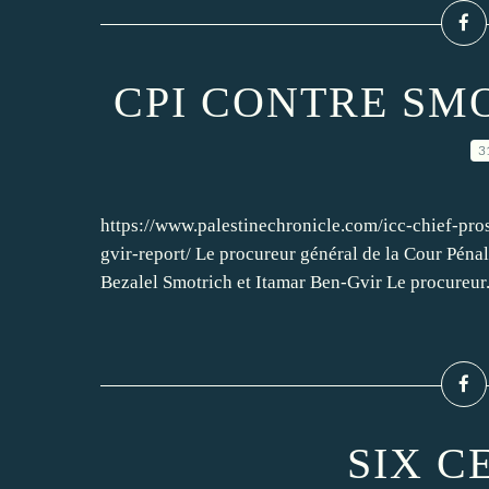
CPI CONTRE SM
3
https://www.palestinechronicle.com/icc-chief-pro
gvir-report/ Le procureur général de la Cour Pénal
Bezalel Smotrich et Itamar Ben-Gvir Le procureur.
SIX C