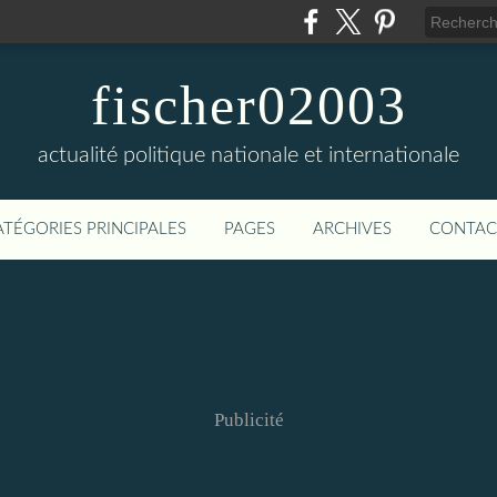
fischer02003
actualité politique nationale et internationale
ATÉGORIES PRINCIPALES
PAGES
ARCHIVES
CONTAC
Publicité