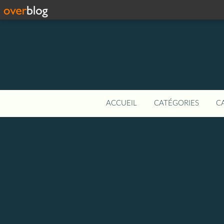
ACCUEIL
CATÉGORIES
C