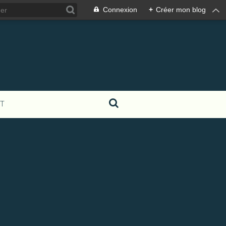
Connexion
+
Créer mon blog
T