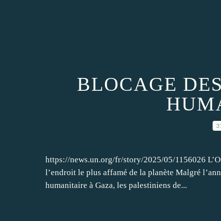
BLOCAGE DES
HUMA
3
https://news.un.org/fr/story/2025/05/1156026 L
l’endroit le plus affamé de la planète Malgré l’an
humanitaire à Gaza, les palestiniens de...