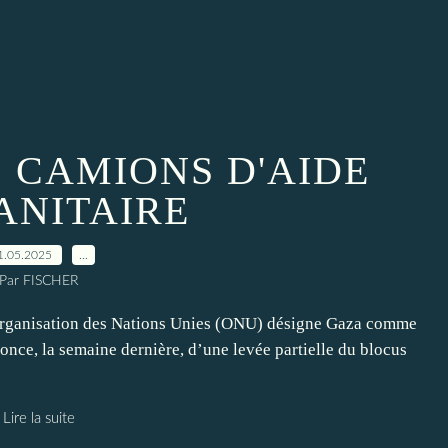
 CAMIONS D'AIDE
NITAIRE
1.05.2025
…
Par FISCHER
’Organisation des Nations Unies (ONU) désigne Gaza comme
nonce, la semaine dernière, d’une levée partielle du blocus
Lire la suite