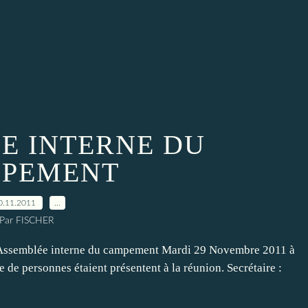
E INTERNE DU
PEMENT
0.11.2011
…
Par FISCHER
 Assemblée interne du campement Mardi 29 Novembre 2011 à
 de personnes étaient présentent à la réunion. Secrétaire :