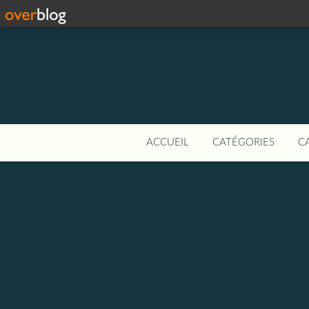
ACCUEIL
CATÉGORIES
C