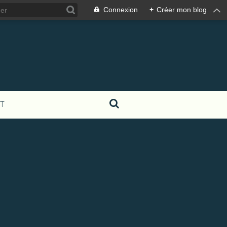
Connexion
+
Créer mon blog
T