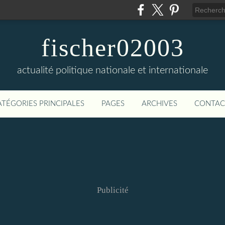
fischer02003
actualité politique nationale et internationale
ATÉGORIES PRINCIPALES
PAGES
ARCHIVES
CONTAC
Publicité