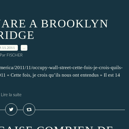
UARE A BROOKLYN
RIDGE
9.11.2011
…
Par FISCHER
merica/2011/11/occupy-wall-street-cette-fois-je-crois-quils-
« Cette fois, je crois qu’ils nous ont entendus » Il est 14
Lire la suite