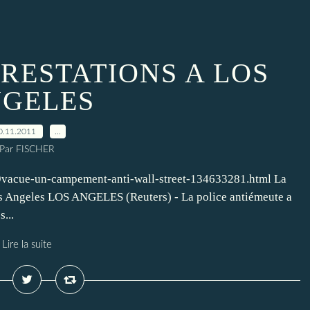
RESTATIONS A LOS
GELES
0.11.2011
…
Par FISCHER
vacue-un-campement-anti-wall-street-134633281.html La
os Angeles LOS ANGELES (Reuters) - La police antiémeute a
...
Lire la suite