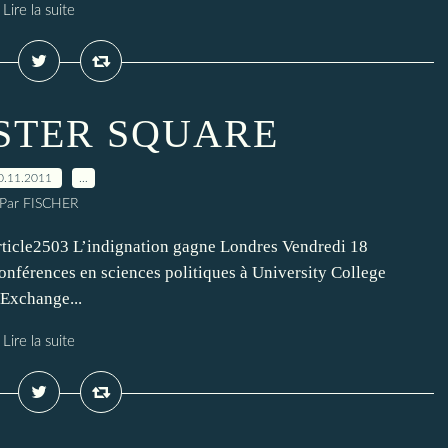
Lire la suite
STER SQUARE
0.11.2011
…
Par FISCHER
rticle2503 L’indignation gagne Londres Vendredi 18
onférences en sciences politiques à University College
Exchange...
Lire la suite