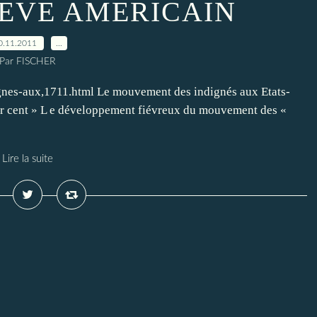
REVE AMERICAIN
0.11.2011
…
Par FISCHER
gnes-aux,1711.html Le mouvement des indignés aux Etats-
ur cent » L e développement fiévreux du mouvement des «
Lire la suite