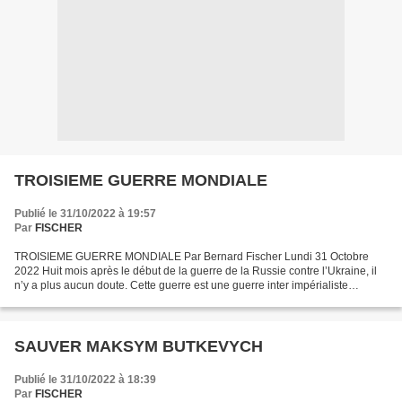
TROISIEME GUERRE MONDIALE
Publié le 31/10/2022 à 19:57
Par
FISCHER
TROISIEME GUERRE MONDIALE Par Bernard Fischer Lundi 31 Octobre
2022 Huit mois après le début de la guerre de la Russie contre l’Ukraine, il
n’y a plus aucun doute. Cette guerre est une guerre inter impérialiste
mondiale. Ce n’est pas une guerre nationale...
SAUVER MAKSYM BUTKEVYCH
Publié le 31/10/2022 à 18:39
Par
FISCHER