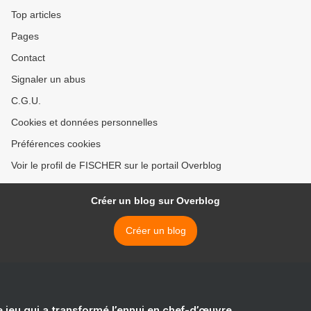
Top articles
Pages
Contact
Signaler un abus
C.G.U.
Cookies et données personnelles
Préférences cookies
Voir le profil de FISCHER sur le portail Overblog
Créer un blog sur Overblog
Créer un blog
e jeu qui a transformé l’ennui en chef-d’œuvre