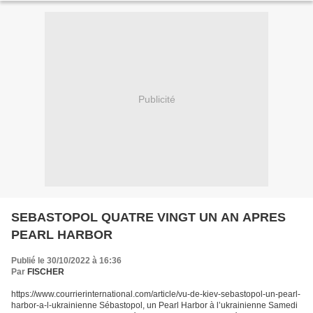
Publicité
SEBASTOPOL QUATRE VINGT UN AN APRES
PEARL HARBOR
Publié le 30/10/2022 à 16:36
Par
FISCHER
https://www.courrierinternational.com/article/vu-de-kiev-sebastopol-un-pearl-
harbor-a-l-ukrainienne Sébastopol, un Pearl Harbor à l’ukrainienne Samedi