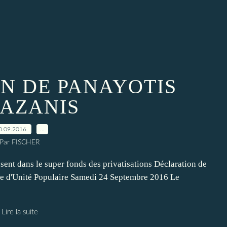
N DE PANAYOTIS
AZANIS
0.09.2016
…
Par FISCHER
ssent dans le super fonds des privatisations Déclaration de
que d'Unité Populaire Samedi 24 Septembre 2016 Le
Lire la suite