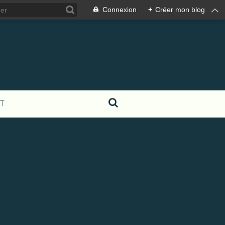
Connexion
+
Créer mon blog
T