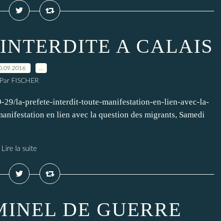
INTERDITE A CALAIS
0.09.2016
…
Par FISCHER
29/la-prefete-interdit-toute-manifestation-en-lien-avec-la-
manifestation en lien avec la question des migrants, Samedi
Lire la suite
MINEL DE GUERRE