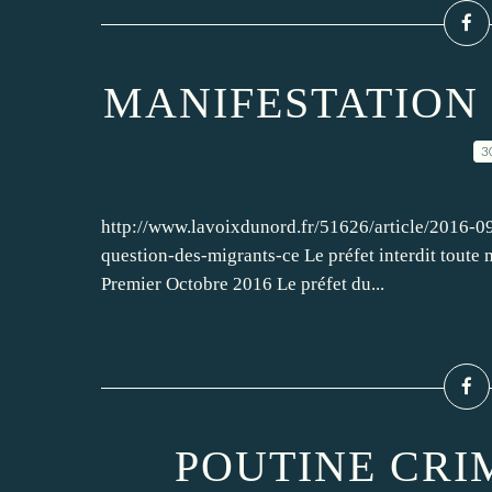
MANIFESTATION 
3
http://www.lavoixdunord.fr/51626/article/2016-09-
question-des-migrants-ce Le préfet interdit toute 
Premier Octobre 2016 Le préfet du...
POUTINE CRI