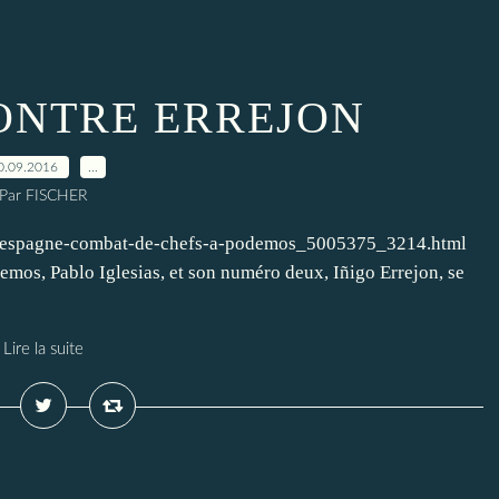
CONTRE ERREJON
0.09.2016
…
Par FISCHER
29/espagne-combat-de-chefs-a-podemos_5005375_3214.html
mos, Pablo Iglesias, et son numéro deux, Iñigo Errejon, se
Lire la suite