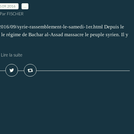
0.09.2016
…
Par FISCHER
2016/09/syrie-rassemblement-le-samedi-1er.html Depuis le
 le régime de Bachar al-Assad massacre le peuple syrien. Il y
Lire la suite