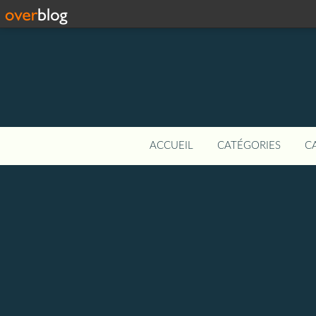
ACCUEIL
CATÉGORIES
C