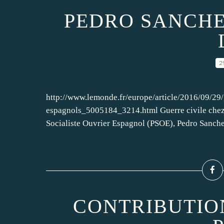
PEDRO SANCHE
2
http://www.lemonde.fr/europe/article/2016/09/29/
espagnols_5005184_3214.html Guerre civile chez le
Socialiste Ouvrier Espagnol (PSOE), Pedro Sanchez
CONTRIBUTION