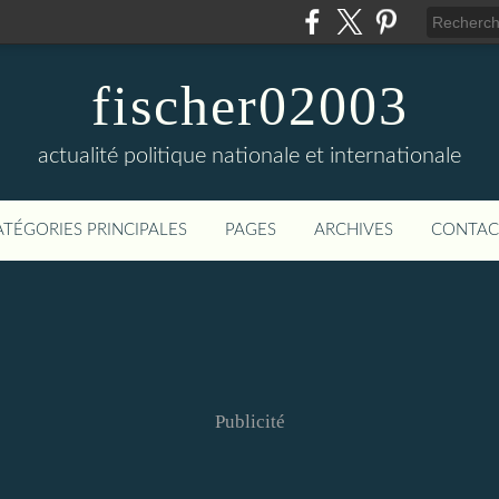
fischer02003
actualité politique nationale et internationale
ATÉGORIES PRINCIPALES
PAGES
ARCHIVES
CONTAC
Publicité