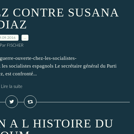
Z CONTRE SUSANA
DIAZ
9.09.2016
…
Par FISCHER
guerre-ouverte-chez-les-socialistes-
s socialistes espagnols Le secrétaire général du Parti
, est confronté...
Lire la suite
 A L HISTOIRE DU