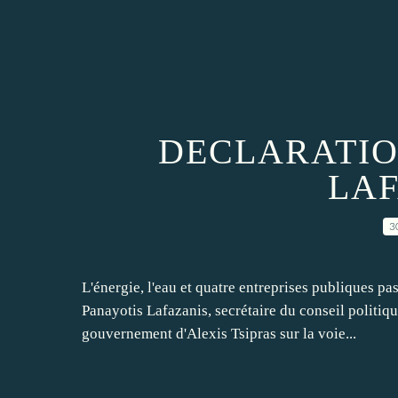
DECLARATIO
LAF
3
L'énergie, l'eau et quatre entreprises publiques pa
Panayotis Lafazanis, secrétaire du conseil politi
gouvernement d'Alexis Tsipras sur la voie...