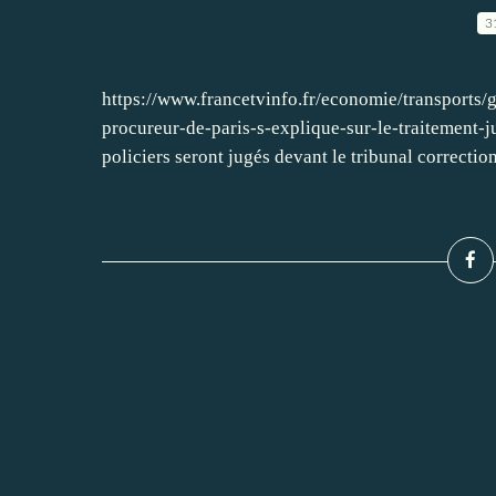
3
https://www.francetvinfo.fr/economie/transports/g
procureur-de-paris-s-explique-sur-le-traitement-
policiers seront jugés devant le tribunal correctionn