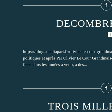
DECOMBRE
3
https://blogs.mediapart.fr/olivier-le-cour-gran
politiques et après Par Olivier Le Cour Grandmai
face, dans les années à venir, à des...
TROIS MILL