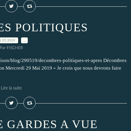
S POLITIQUES
1.05.2019
…
Par FISCHER
dmaison/blog/290519/decombres-politiques-et-apres Décombres
son Mercredi 29 Mai 2019 « Je crois que nous devrons faire
Lire la suite
E GARDES A VUE