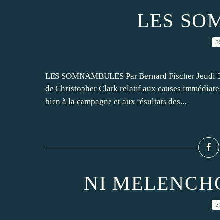
LES SO
3
LES SOMNAMBULES Par Bernard Fischer Jeudi 30 M
de Christopher Clark relatif aux causes immédiate
bien à la campagne et aux résultats des...
NI MELENCH
3