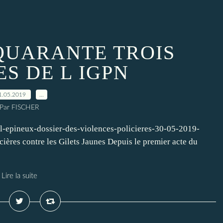
QUARANTE TROIS
S DE L IGPN
1.05.2019
…
Par FISCHER
es-l-epineux-dossier-des-violences-policieres-30-05-2019-
ières contre les Gilets Jaunes Depuis le premier acte du
Lire la suite