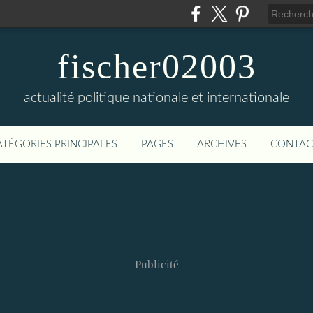
fischer02003
actualité politique nationale et internationale
ATÉGORIES PRINCIPALES
PAGES
ARCHIVES
CONTAC
Publicité