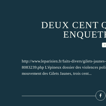
DEUX CENT 
ENQUETE
3
http://www.leparisien.fr/faits-divers/gilets-jaun
8083239.php L'épineux dossier des violences polic
mouvement des Gilets Jaunes, trois cent...