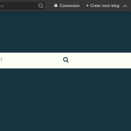
Connexion
+
Créer mon blog
T