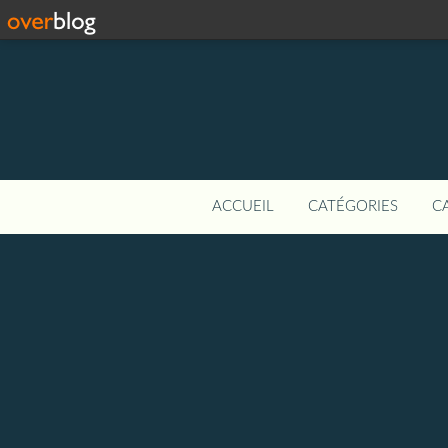
ACCUEIL
CATÉGORIES
C