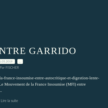
NTRE GARRIDO
1.05.2019
…
Par FISCHER
a-france-insoumise-entre-autocritique-et-digestion-lente-
e Mouvement de la France Insoumise (MFI) entre
..
Lire la suite