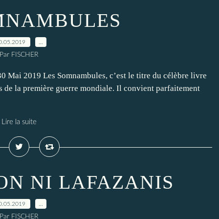
MNAMBULES
0.05.2019
…
Par FISCHER
ai 2019 Les Somnambules, c’est le titre du célèbre livre
s de la première guerre mondiale. Il convient parfaitement
Lire la suite
ON NI LAFAZANIS
0.05.2019
…
Par FISCHER