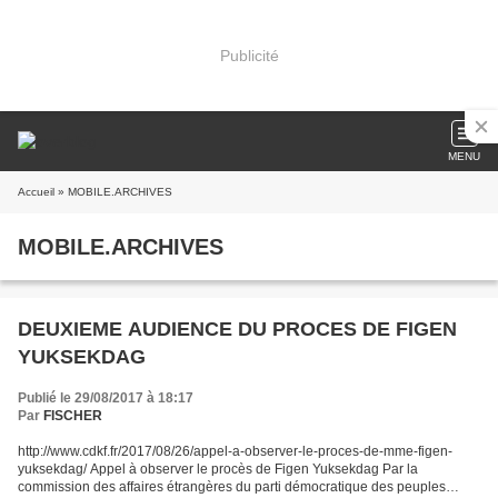
Publicité
MENU
Accueil
» MOBILE.ARCHIVES
MOBILE.ARCHIVES
DEUXIEME AUDIENCE DU PROCES DE FIGEN
YUKSEKDAG
Publié le 29/08/2017 à 18:17
Par
FISCHER
http://www.cdkf.fr/2017/08/26/appel-a-observer-le-proces-de-mme-figen-
yuksekdag/ Appel à observer le procès de Figen Yuksekdag Par la
commission des affaires étrangères du parti démocratique des peuples