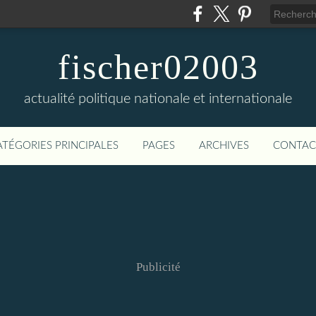
fischer02003
actualité politique nationale et internationale
ATÉGORIES PRINCIPALES
PAGES
ARCHIVES
CONTAC
Publicité