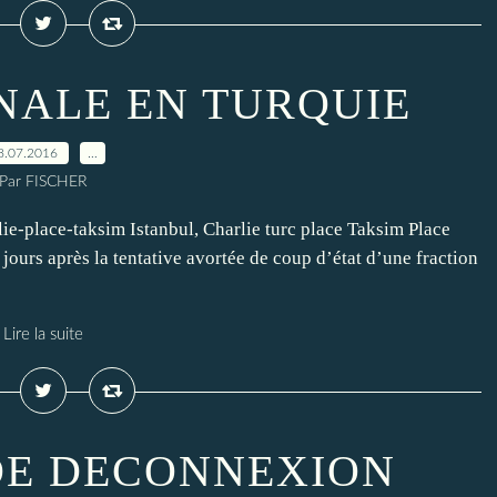
NALE EN TURQUIE
8.07.2016
…
Par FISCHER
ie-place-taksim Istanbul, Charlie turc place Taksim Place
jours après la tentative avortée de coup d’état d’une fraction
Lire la suite
DE DECONNEXION