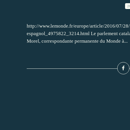
2
http://www.lemonde.fr/europe/article/2016/07/28/l
espagnol_4975822_3214.html Le parlement catalan 
Morel, correspondante permanente du Monde à...