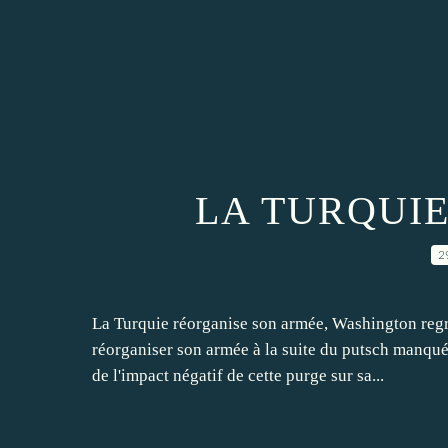
LA TURQUI
2
La Turquie réorganise son armée, Washington regr
réorganiser son armée à la suite du putsch manqué 
de l'impact négatif de cette purge sur sa...