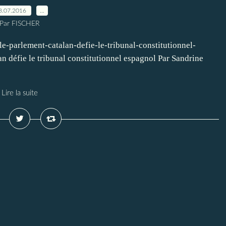
8.07.2016
…
Par FISCHER
e-parlement-catalan-defie-le-tribunal-constitutionnel-
défie le tribunal constitutionnel espagnol Par Sandrine
Lire la suite