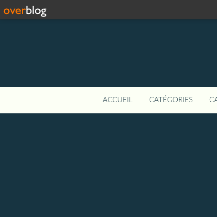
ACCUEIL
CATÉGORIES
C