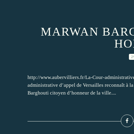
MARWAN BARG
HO
2
http://www.aubervilliers.fr/La-Cour-administrati
administrative d’appel de Versailles reconnaît à
Barghouti citoyen d’honneur de la ville....