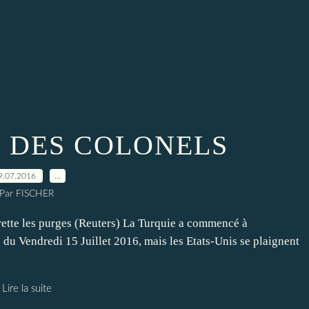
E DES COLONELS
9.07.2016
…
Par FISCHER
ette les purges (Reuters) La Turquie a commencé à
du Vendredi 15 Juillet 2016, mais les Etats-Unis se plaignent
Lire la suite