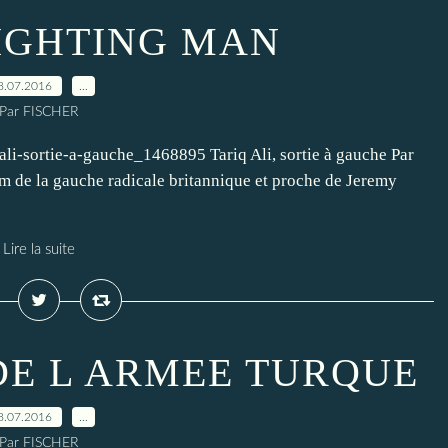
FIGHTING MAN
8.07.2016
…
Par FISCHER
-ali-sortie-a-gauche_1468895 Tariq Ali, sortie à gauche Par
 de la gauche radicale britannique et proche de Jeremy
Lire la suite
DE L ARMEE TURQUE
8.07.2016
…
Par FISCHER