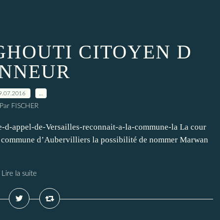
HOUTI CITOYEN D
NNEUR
9.07.2016
…
Par FISCHER
ve-d-appel-de-Versailles-reconnait-a-la-commune-la La cour
 la commune d’Aubervilliers la possibilité de nommer Marwan
Lire la suite