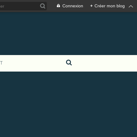
Connexion
+
Créer mon blog
T