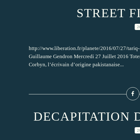
STREET 
2
http://www.liberation.fr/planete/2016/07/27/tariq
Guillaume Gendron Mercredi 27 Juillet 2016 Totem
Corbyn, l’écrivain d’origine pakistanaise...
DECAPITATION 
2