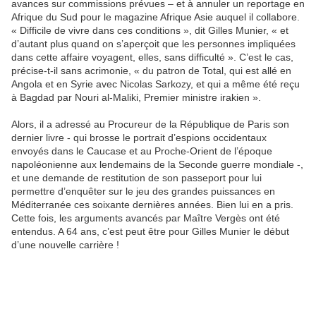
avances sur commissions prévues – et à annuler un reportage en
Afrique du Sud pour le magazine Afrique Asie auquel il collabore.
« Difficile de vivre dans ces conditions », dit Gilles Munier, « et
d’autant plus quand on s’aperçoit que les personnes impliquées
dans cette affaire voyagent, elles, sans difficulté ». C’est le cas,
précise-t-il sans acrimonie, « du patron de Total, qui est allé en
Angola et en Syrie avec Nicolas Sarkozy, et qui a même été reçu
à Bagdad par Nouri al-Maliki, Premier ministre irakien ».
Alors, il a adressé au Procureur de la République de Paris son
dernier livre - qui brosse le portrait d’espions occidentaux
envoyés dans le Caucase et au Proche-Orient de l’époque
napoléonienne aux lendemains de la Seconde guerre mondiale -,
et une demande de restitution de son passeport pour lui
permettre d’enquêter sur le jeu des grandes puissances en
Méditerranée ces soixante dernières années. Bien lui en a pris.
Cette fois, les arguments avancés par Maître Vergès ont été
entendus. A 64 ans, c’est peut être pour Gilles Munier le début
d’une nouvelle carrière !