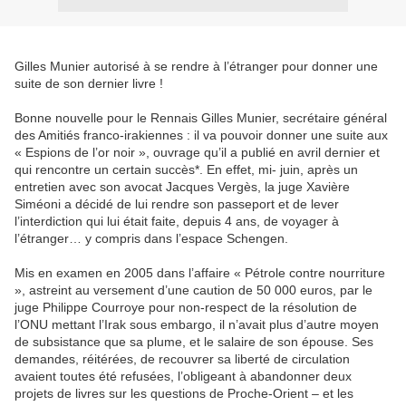
Gilles Munier autorisé à se rendre à l’étranger pour donner une
suite de son dernier livre !
Bonne nouvelle pour le Rennais Gilles Munier, secrétaire général
des Amitiés franco-irakiennes : il va pouvoir donner une suite aux
« Espions de l’or noir », ouvrage qu’il a publié en avril dernier et
qui rencontre un certain succès*. En effet, mi- juin, après un
entretien avec son avocat Jacques Vergès, la juge Xavière
Siméoni a décidé de lui rendre son passeport et de lever
l’interdiction qui lui était faite, depuis 4 ans, de voyager à
l’étranger… y compris dans l’espace Schengen.
Mis en examen en 2005 dans l’affaire « Pétrole contre nourriture
», astreint au versement d’une caution de 50 000 euros, par le
juge Philippe Courroye pour non-respect de la résolution de
l’ONU mettant l’Irak sous embargo, il n’avait plus d’autre moyen
de subsistance que sa plume, et le salaire de son épouse. Ses
demandes, réitérées, de recouvrer sa liberté de circulation
avaient toutes été refusées, l’obligeant à abandonner deux
projets de livres sur les questions de Proche-Orient – et les